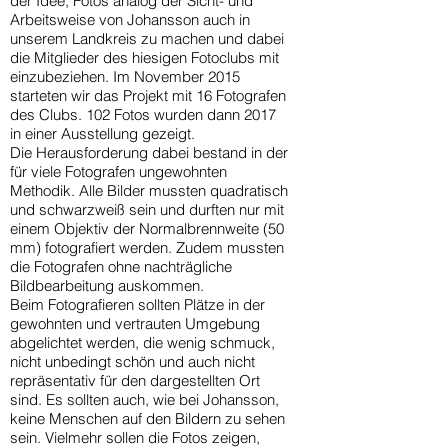
der Idee, Fotos analog der Sicht- und
Arbeitsweise von Johansson auch in
unserem Landkreis zu machen und dabei
die Mitglieder des hiesigen Fotoclubs mit
einzubeziehen. Im November 2015
starteten wir das Projekt mit 16 Fotografen
des Clubs. 102 Fotos wurden dann 2017
in einer Ausstellung gezeigt.
Die Herausforderung dabei bestand in der
für viele Fotografen ungewohnten
Methodik. Alle Bilder mussten quadratisch
und schwarzweiß sein und durften nur mit
einem Objektiv der Normalbrennweite (50
mm) fotografiert werden. Zudem mussten
die Fotografen ohne nachträgliche
Bildbearbeitung auskommen.
Beim Fotografieren sollten Plätze in der
gewohnten und vertrauten Umgebung
abgelichtet werden, die wenig schmuck,
nicht unbedingt schön und auch nicht
repräsentativ für den dargestellten Ort
sind. Es sollten auch, wie bei Johansson,
keine Menschen auf den Bildern zu sehen
sein. Vielmehr sollen die Fotos zeigen,