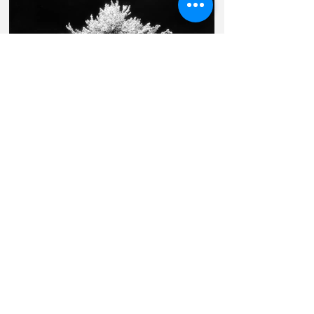
Baumgruppe (infrarot) 1996 08